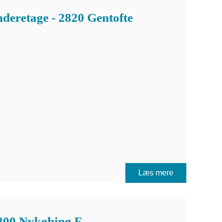
deretage - 2820 Gentofte
Læs mere
800 Nykøbing F.