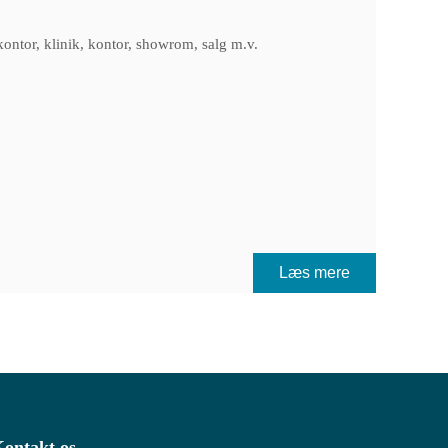
kontor, klinik, kontor, showrom, salg m.v.
Læs mere
ontakt os