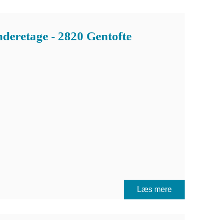
deretage - 2820 Gentofte
Læs mere