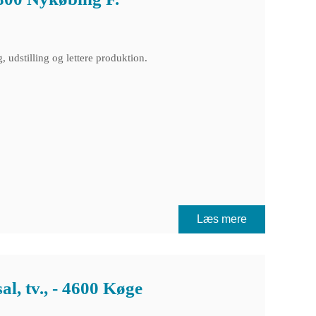
, udstilling og lettere produktion.
Læs mere
al, tv., - 4600 Køge