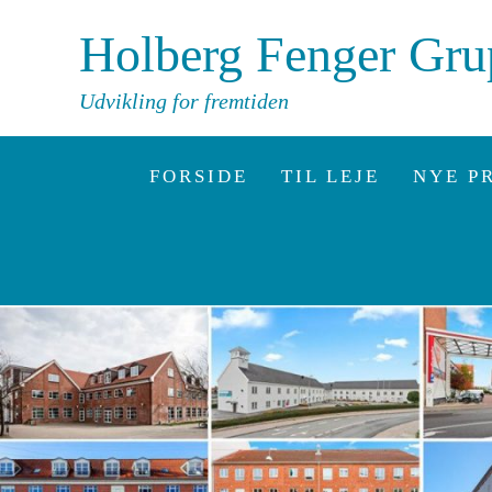
Holberg Fenger Gr
Udvikling for fremtiden
FORSIDE
TIL LEJE
NYE P