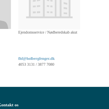
Ejendomsservice / Nødberedskab akut
fhf@holbergfenger.dk
4053 3131 / 3877 7080
ontakt os