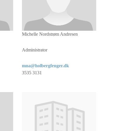
Michelle Nordstrøm Andresen
Administrator
mna@holbergfenger.dk
3535 3131