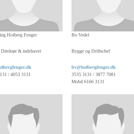
ng Holberg Fenger
Bo Vedel
Direktør & indehaver
Bygge og Driftschef
olbergfenger.dk
bv@holbergfenger.dk
131 / 4053 3131
3535 3131 / 3877 7081
Mobil 6166 3131