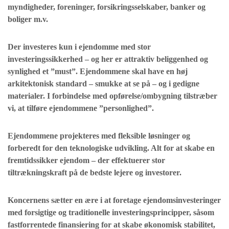
myndigheder, foreninger, forsikringsselskaber, banker og
boliger m.v.
Der investeres kun i ejendomme med stor
investeringssikkerhed – og her er attraktiv beliggenhed og
synlighed et ”must”. Ejendommene skal have en høj
arkitektonisk standard – smukke at se på – og i gedigne
materialer. I forbindelse med opførelse/ombygning tilstræber
vi, at tilføre ejendommene ”personlighed”.
Ejendommene projekteres med fleksible løsninger og
forberedt for den teknologiske udvikling. Alt for at skabe en
fremtidssikker ejendom – der effektuerer stor
tiltrækningskraft på de bedste lejere og investorer.
Koncernens sætter en ære i at foretage ejendomsinvesteringer
med forsigtige og traditionelle investeringsprincipper, såsom
fastforrentede finansiering for at skabe økonomisk stabilitet,