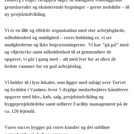
grundarealer og eksisterende bygninger – gerne nedslidte – til
ny projektudvikling.
Vi er en lille og effektiv organisation med stor arbejdsglæde,
udholdenhed og smidighed – vores holdning er, vi ser
mulighederne og ikke begrænsningerne. Vi har ”gå-på” mod
og viljestyrke samt udholdenhed til at gennemføre de
opgaver, vi går i gang med – alt med iver for at sikre de
bedste rammer for en god arbejdsdag.
Vi holder til i lyse lokaler, som ligger med udsigt over Torvet
og bydelen i Vanløse, hvor 5 dygtige medarbejdere håndterer
opgaver med hhv., køb, salg, projektudvikling og
byggeprojektledelse samt udfører Facility management på de
ca. 120 lejemål.
Vores succes bygger på vores kunder og det sublime