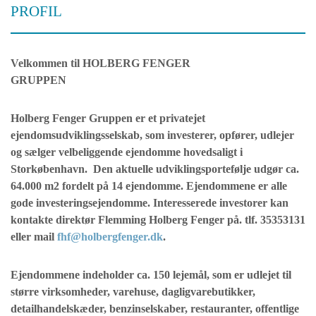
PROFIL
Velkommen til HOLBERG FENGER
GRUPPEN
Holberg Fenger Gruppen er et privatejet
ejendomsudviklingsselskab, som investerer, opfører, udlejer
og sælger velbeliggende ejendomme hovedsaligt i
Storkøbenhavn. Den aktuelle udviklingsportefølje udgør ca.
64.000 m2 fordelt på 14 ejendomme. Ejendommene er alle
gode investeringsejendomme. Interesserede investorer kan
kontakte direktør Flemming Holberg Fenger på. tlf. 35353131
eller mail
fhf@holbergfenger.dk
.
Ejendommene indeholder ca. 150 lejemål, som er udlejet til
større virksomheder, varehuse, dagligvarebutikker,
detailhandelskæder, benzinselskaber, restauranter, offentlige