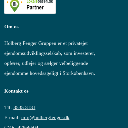
Om os
Holberg Fenger Gruppen er et privatejet
ejendomsudviklingsselskab, som investerer,
opfører, udlejer og sælger velbeliggende
ejendomme hovedsageligt i Storkøbenhavn.
Kontakt os
Tlf.
3535 3131
E-mail:
info@holbergfenger.dk
CVR.
42868604