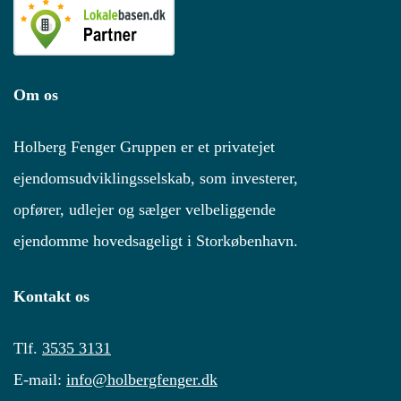
Om os
Holberg Fenger Gruppen er et privatejet
ejendomsudviklingsselskab, som investerer,
opfører, udlejer og sælger velbeliggende
ejendomme hovedsageligt i Storkøbenhavn.
Kontakt os
Tlf.
3535 3131
E-mail:
info@holbergfenger.dk