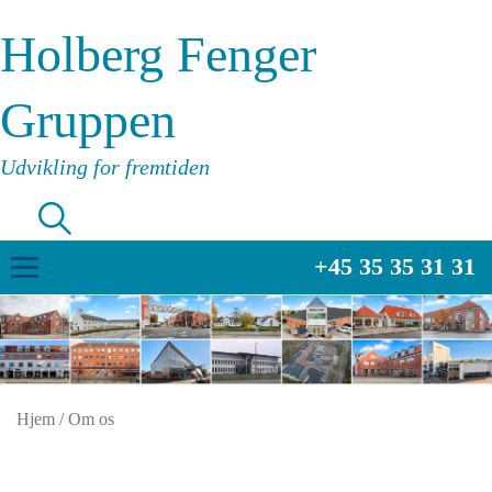
Holberg Fenger
Gruppen
Udvikling for fremtiden
+45 35 35 31 31
Hjem
/
Om os